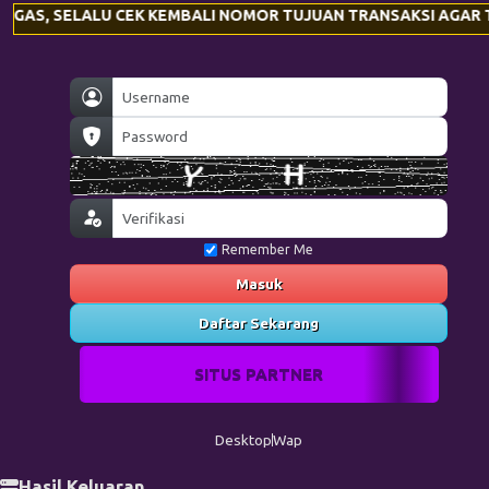
UGAS, SELALU CEK KEMBALI NOMOR TUJUAN TRANSAKSI AGAR T
Remember Me
Masuk
Daftar Sekarang
SITUS PARTNER
Desktop
Wap
Hasil Keluaran