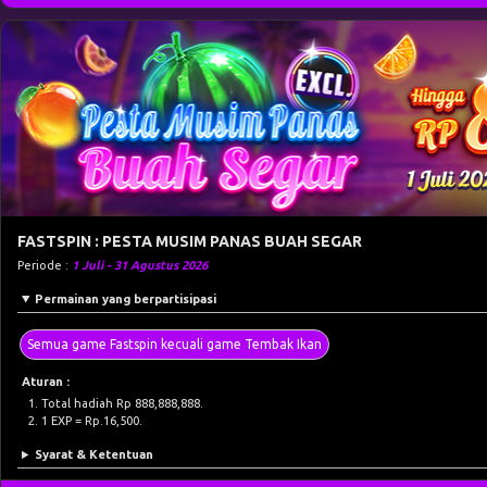
FASTSPIN : PESTA MUSIM PANAS BUAH SEGAR
Periode :
1 Juli - 31 Agustus 2026
Permainan yang berpartisipasi
Semua game Fastspin kecuali game Tembak Ikan
Aturan :
Total hadiah Rp 888,888,888.
1 EXP = Rp.16,500.
Syarat & Ketentuan