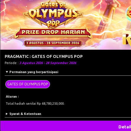
PRAGMATIC : GATES OF OLYMPUS POP
Periode :
3 Agustus 2026 - 28 September 2026
Permainan yang berpartisipasi
GATES OF OLYMPUS POP
Aturan :
Total hadiah senilai Rp 68,780,250,000.
Syarat & Ketentuan
Detai