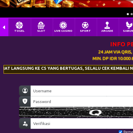
TOGEL
SLOT
LIVE CASINO
SPORT
ARCADE
SABU
INFO P
24 JAM VIA QRIS
MIN. DP IDR 10.000 
UNG KE CS YANG BERTUGAS, SELALU CEK KEMBALI NOMOR TUJU
Reme