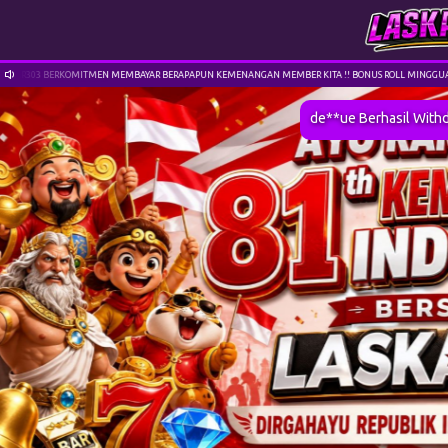
TMEN MEMBAYAR BERAPAPUN KEMENANGAN MEMBER KITA !! BONUS ROLL MINGGUAN 1% | TERIMAKASIH T