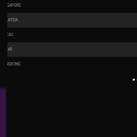
TOTOMACAU 2300
PARIS 1
PARIS 2
PARIS 3
PARIS 4