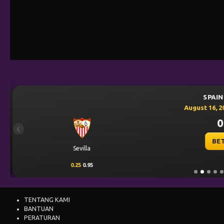
SPAIN 
August 16, 20
0 
Previous
BET
Sevilla
0.25
0.95
TENTANG KAMI
BANTUAN
PERATURAN