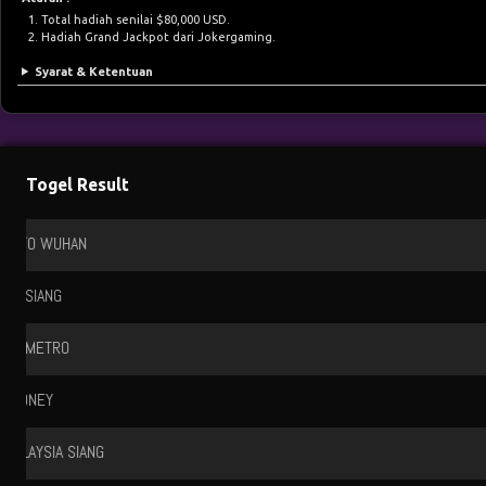
Total hadiah senilai $80,000 USD.
Hadiah Grand Jackpot dari Jokergaming.
Syarat & Ketentuan
Togel Result
TOTOMACAU 0000
TOTOMACAU 1300
TOTOMACAU 1600
TOTOMACAU 1900
TOTOMACAU 2200