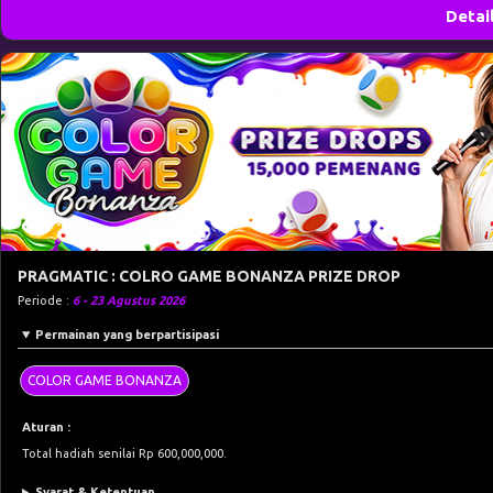
Detai
PRAGMATIC : COLRO GAME BONANZA PRIZE DROP
Periode :
6 - 23 Agustus 2026
Permainan yang berpartisipasi
COLOR GAME BONANZA
Aturan :
Total hadiah senilai Rp 600,000,000.
Syarat & Ketentuan